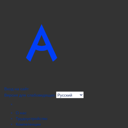
Вход на сайт
Версия для слабовидящих
О нас
Трудоустройство
Компетенции