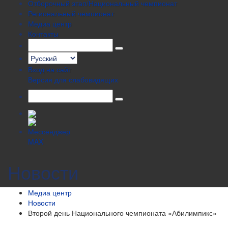
Отборочный этап/Национальный чемпионат
Региональный чемпионат
Медиа центр
Контакты
Вход на сайт
Версия для слабовидящих
Новости
Медиа центр
Новости
Второй день Национального чемпионата «Абилимпикс»