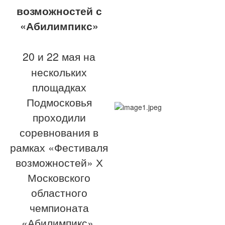
возможностей с
«Абилимпикс»
20 и 22 мая на
нескольких
площадках
Подмосковья
проходили
соревнования в
рамках «Фестиваля
возможностей» Х
Московского
областного
чемпионата
«Абилимпикс».