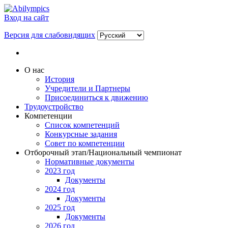
Вход на сайт
Версия для слабовидящих
О нас
История
Учредители и Партнеры
Присоединиться к движению
Трудоустройство
Компетенции
Список компетенций
Конкурсные задания
Совет по компетенции
Отборочный этап/Национальный чемпионат
Нормативные документы
2023 год
Документы
2024 год
Документы
2025 год
Документы
2026 год