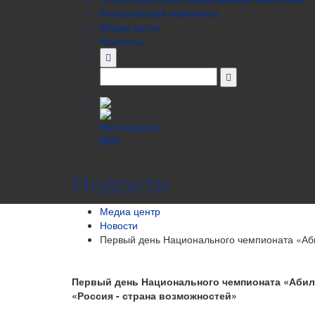
Региональный чемпионат
Медиа центр
Контакты
Новости
Медиа центр
Новости
Первый день Национального чемпионата «Аб
Первый день Национального чемпионата «Аби
«Россия - страна возможностей»