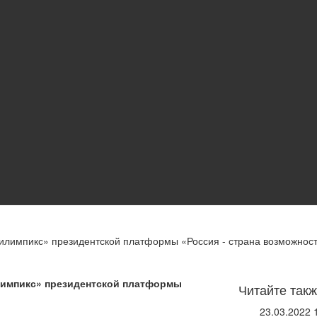
илимпикс» президентской платформы «Россия - страна возможнос
лимпикс» президентской платформы
Читайте такж
23.03.2022 