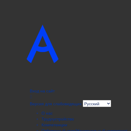
Вход на сайт
Версия для слабовидящих
О нас
Трудоустройство
Компетенции
Отборочный этап/Национальный чемпионат