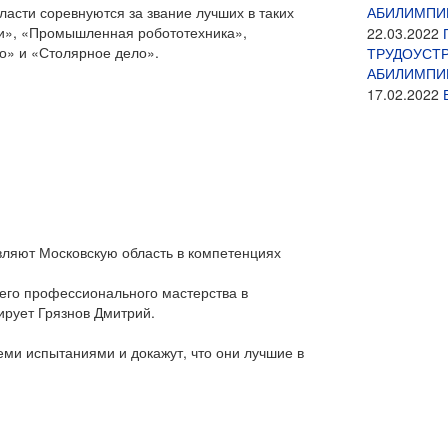
ласти соревнуются за звание лучших в таких
АБИЛИМПИ
ми», «Промышленная робототехника»,
22.03.2022
о» и «Столярное дело».
ТРУДОУСТ
АБИЛИМПИ
17.02.2022
вляют Московскую область в компетенциях
оего профессионального мастерства в
ирует Грязнов Дмитрий.
еми испытаниями и докажут, что они лучшие в