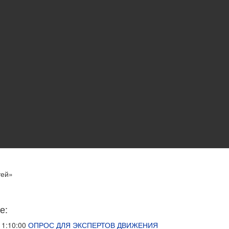
тей»
е:
11:10:00
ОПРОС ДЛЯ ЭКСПЕРТОВ ДВИЖЕНИЯ