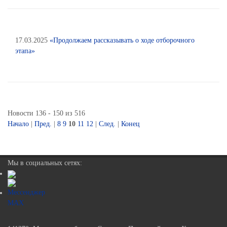
17.03.2025
«Продолжаем рассказывать о ходе отборочного
этапа»
Новости 136 - 150 из 516
Начало
|
Пред.
|
8
9
10
11
12
|
След.
|
Конец
Мы в социальных сетях: